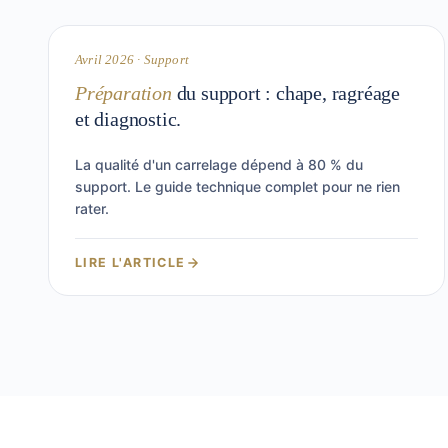
TECHNIQUE
Avril 2026 · Support
Préparation
du support : chape, ragréage
et diagnostic.
La qualité d'un carrelage dépend à 80 % du
support. Le guide technique complet pour ne rien
rater.
LIRE L'ARTICLE