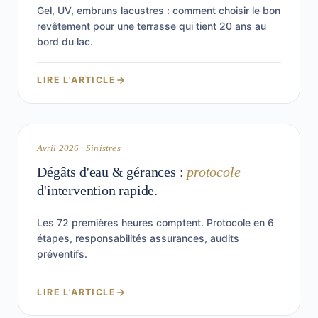
Gel, UV, embruns lacustres : comment choisir le bon
revêtement pour une terrasse qui tient 20 ans au
bord du lac.
LIRE L'ARTICLE
7 min
GÉRANCES
Avril 2026 · Sinistres
Dégâts d'eau & gérances :
protocole
d'intervention rapide.
Les 72 premières heures comptent. Protocole en 6
étapes, responsabilités assurances, audits
préventifs.
LIRE L'ARTICLE
7 min