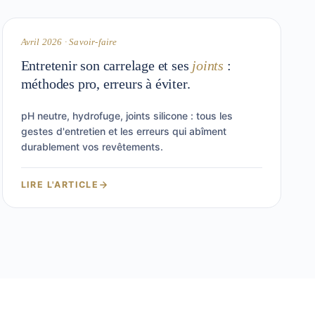
ENTRETIEN
Avril 2026 · Savoir-faire
Entretenir son carrelage et ses
joints
:
méthodes pro, erreurs à éviter.
pH neutre, hydrofuge, joints silicone : tous les
gestes d'entretien et les erreurs qui abîment
durablement vos revêtements.
LIRE L'ARTICLE