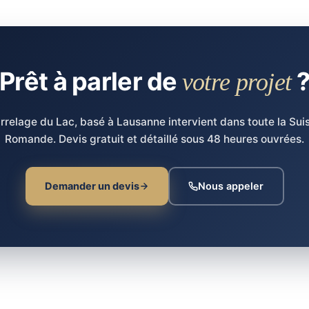
Prêt à parler de
votre projet
rrelage du Lac, basé à Lausanne intervient dans toute la Sui
Romande. Devis gratuit et détaillé sous 48 heures ouvrées.
Demander un devis
Nous appeler