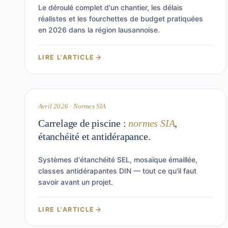
Le déroulé complet d'un chantier, les délais
réalistes et les fourchettes de budget pratiquées
en 2026 dans la région lausannoise.
LIRE L'ARTICLE
9 min
PISCINES
Avril 2026 · Normes SIA
Carrelage de piscine :
normes SIA
,
étanchéité et antidérapance.
Systèmes d'étanchéité SEL, mosaïque émaillée,
classes antidérapantes DIN — tout ce qu'il faut
savoir avant un projet.
LIRE L'ARTICLE
9 min