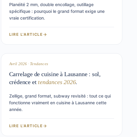
Planéité 2 mm, double encollage, outillage
spécifique : pourquoi le grand format exige une
vraie certification.
LIRE L'ARTICLE
8 min
CUISINE
Avril 2026 · Tendances
Carrelage de cuisine à Lausanne : sol,
crédence et
tendances 2026
.
Zellige, grand format, subway revisité : tout ce qui
fonctionne vraiment en cuisine à Lausanne cette
année.
LIRE L'ARTICLE
8 min